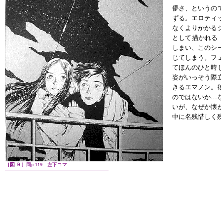
儚さ、というの
ずる。エロティ
なくよりかかる
として描かれる
しまい、このシ
じてしまう。フ
てほんのひと時
姿がいっそう際
きるエマノン。
のではないか…
いが、なぜか懐
中に名残惜しく
［図-Ｂ］
同p.119 左下コマ