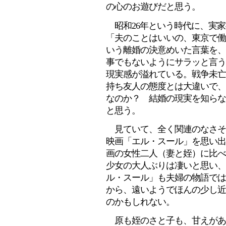
の心のお遊びだと思う。
昭和26年という時代に、実家
「夫のことはいいの、東京で働
いう離婚の決意めいた言葉を、
事でもないようにサラッと言う
現実感が溢れている。戦争未亡
持ち友人の態度とは大違いで、
なのか？ 結婚の現実を知らな
と思う。
見ていて、全く関連のなさそ
映画「エル・スール」を思い出
画の女性二人（妻と姪）に比べ
少女の大人ぶりは凄いと思い、
ル・スール」も夫婦の物語では
から、遠いようでほんの少し近
のかもしれない。
原も姪のさと子も、甘えがあ