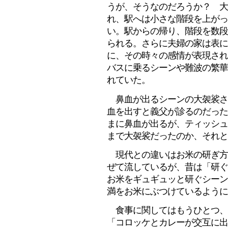
うが、そうなのだろうか？ 大
れ、駅へは小さな階段を上がっ
い。駅からの帰り、階段を数段
られる。さらに夫婦の家は表に
に、その時々の感情が表現され
バスに乗るシーンや難波の繁華
れていた。
鼻血が出るシーンの大袈裟さ
血を出すと義父が診るのだった
まに鼻血が出るが、ティッシュ
まで大袈裟だったのか、それと
現代との違いはお米の研ぎ方
ぜて流しているが、昔は「研ぐ
お米をギュギュッと研ぐシーン
満をお米にぶつけているように
食事に関してはもうひとつ、
「コロッケとカレーが交互に出