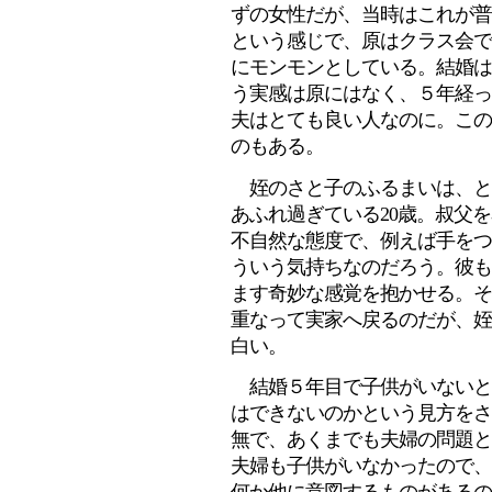
ずの女性だが、当時はこれが普
という感じで、原はクラス会で
にモンモンとしている。結婚は
う実感は原にはなく、５年経っ
夫はとても良い人なのに。この
のもある。
姪のさと子のふるまいは、と
あふれ過ぎている20歳。叔父
不自然な態度で、例えば手をつ
ういう気持ちなのだろう。彼も
ます奇妙な感覚を抱かせる。そ
重なって実家へ戻るのだが、姪
白い。
結婚５年目で子供がいないと
はできないのかという見方をさ
無で、あくまでも夫婦の問題と
夫婦も子供がいなかったので、
何か他に意図するものがあるの